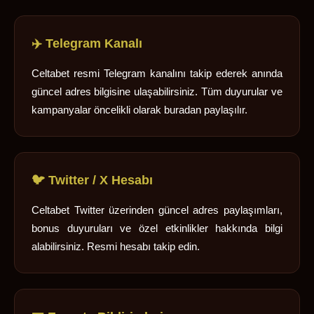
✈️ Telegram Kanalı
Celtabet resmi Telegram kanalını takip ederek anında
güncel adres bilgisine ulaşabilirsiniz. Tüm duyurular ve
kampanyalar öncelikli olarak buradan paylaşılır.
🐦 Twitter / X Hesabı
Celtabet Twitter üzerinden güncel adres paylaşımları,
bonus duyuruları ve özel etkinlikler hakkında bilgi
alabilirsiniz. Resmi hesabı takip edin.