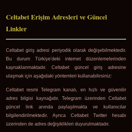
Celtabet Erişim Adresleri ve Güncel
Linkler
Celtabet giriş adresi periyodik olarak değişebilmektedir.
Bu durum Türkiye'deki internet düzenlemelerinden
kaynaklanmaktadır. Celtabet güncel giriş adresine
ulaşmak için aşağıdaki yöntemleri kullanabilirsiniz:
Celtabet resmi Telegram kanalı, en hızlı ve güvenilir
adres bilgisi kaynağıdır. Telegram üzerinden Celtabet
güncel link anında paylaşılmakta ve kullanıcılar
bilgilendirilmektedir. Ayrıca Celtabet Twitter hesabı
üzerinden de adres değişiklikleri duyurulmaktadır.