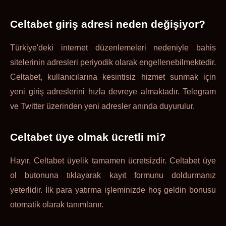
Celtabet giriş adresi neden değişiyor?
Türkiye'deki internet düzenlemeleri nedeniyle bahis
sitelerinin adresleri periyodik olarak engellenebilmektedir.
Celtabet, kullanıcılarına kesintisiz hizmet sunmak için
yeni giriş adreslerini hızla devreye almaktadır. Telegram
ve Twitter üzerinden yeni adresler anında duyurulur.
Celtabet üye olmak ücretli mi?
Hayır, Celtabet üyelik tamamen ücretsizdir. Celtabet üye
ol butonuna tıklayarak kayıt formunu doldurmanız
yeterlidir. İlk para yatırma işleminizde hoş geldin bonusu
otomatik olarak tanımlanır.