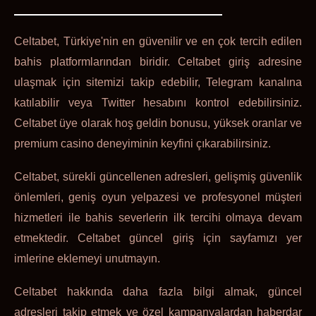
Celtabet, Türkiye'nin en güvenilir ve en çok tercih edilen
bahis platformlarından biridir. Celtabet giriş adresine
ulaşmak için sitemizi takip edebilir, Telegram kanalına
katılabilir veya Twitter hesabını kontrol edebilirsiniz.
Celtabet üye olarak hoş geldin bonusu, yüksek oranlar ve
premium casino deneyiminin keyfini çıkarabilirsiniz.
Celtabet, sürekli güncellenen adresleri, gelişmiş güvenlik
önlemleri, geniş oyun yelpazesi ve profesyonel müşteri
hizmetleri ile bahis severlerin ilk tercihi olmaya devam
etmektedir. Celtabet güncel giriş için sayfamızı yer
imlerine eklemeyi unutmayın.
Celtabet hakkında daha fazla bilgi almak, güncel
adresleri takip etmek ve özel kampanyalardan haberdar