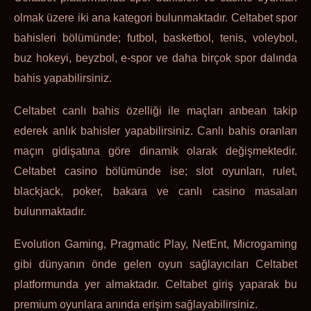
olmak üzere iki ana kategori bulunmaktadır. Celtabet spor
bahisleri bölümünde; futbol, basketbol, tenis, voleybol,
buz hokeyi, beyzbol, e-spor ve daha birçok spor dalında
bahis yapabilirsiniz.
Celtabet canlı bahis özelliği ile maçları anbean takip
ederek anlık bahisler yapabilirsiniz. Canlı bahis oranları
maçın gidişatına göre dinamik olarak değişmektedir.
Celtabet casino bölümünde ise; slot oyunları, rulet,
blackjack, poker, bakara ve canlı casino masaları
bulunmaktadır.
Evolution Gaming, Pragmatic Play, NetEnt, Microgaming
gibi dünyanın önde gelen oyun sağlayıcıları Celtabet
platformunda yer almaktadır. Celtabet giriş yaparak bu
premium oyunlara anında erişim sağlayabilirsiniz.