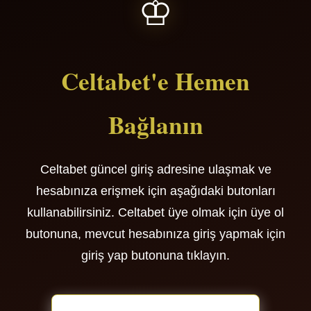
♔
Celtabet'e Hemen
Bağlanın
Celtabet güncel giriş adresine ulaşmak ve
hesabınıza erişmek için aşağıdaki butonları
kullanabilirsiniz. Celtabet üye olmak için üye ol
butonuna, mevcut hesabınıza giriş yapmak için
giriş yap butonuna tıklayın.